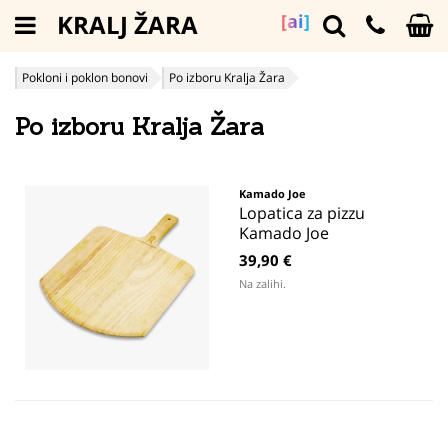
KRALJ ŽARA
[ai]
Pokloni i poklon bonovi
Po izboru Kralja Žara
Po izboru Kralja Žara
Kamado Joe
Lopatica za pizzu
Kamado Joe
39,90 €
Na zalihi.